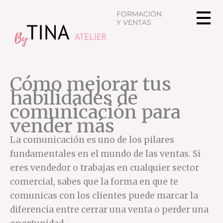
Ir
FORMACIÓN
al
Y VENTAS
contenido
Cómo mejorar tus
habilidades de
comunicación para
vender más
La comunicación es uno de los pilares
fundamentales en el mundo de las ventas. Si
eres vendedor o trabajas en cualquier sector
comercial, sabes que la forma en que te
comunicas con los clientes puede marcar la
diferencia entre cerrar una venta o perder una