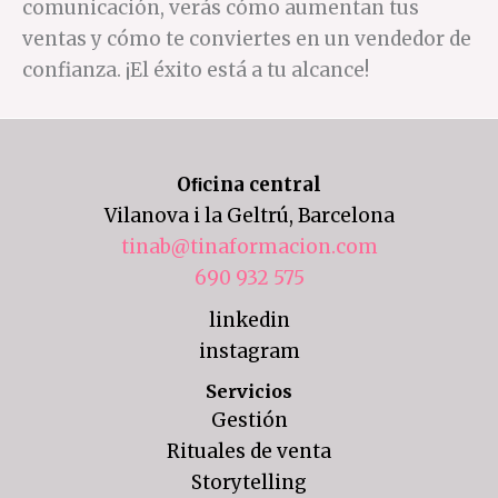
comunicación, verás cómo aumentan tus
ventas y cómo te conviertes en un vendedor de
confianza. ¡El éxito está a tu alcance!
Oﬁcina central
Vilanova i la Geltrú, Barcelona
tinab@tinaformacion.com
690 932 575
linkedin
instagram
Servicios
Gestión
Rituales de venta
Storytelling