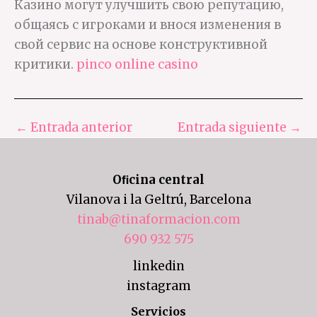
Казино могут улучшить свою репутацию,
общаясь с игроками и внося изменения в
свой сервис на основе конструктивной
критики.
pinco online casino
←
Entrada anterior
Entrada siguiente
→
Oﬁcina central
Vilanova i la Geltrú, Barcelona
tinab@tinaformacion.com
690 932 575
linkedin
instagram
Servicios