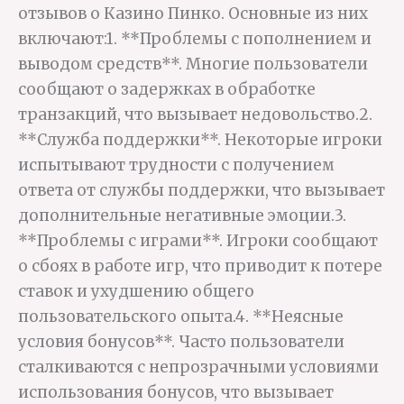
отзывов о Казино Пинко. Основные из них
включают:1. **Проблемы с пополнением и
выводом средств**. Многие пользователи
сообщают о задержках в обработке
транзакций, что вызывает недовольство.2.
**Служба поддержки**. Некоторые игроки
испытывают трудности с получением
ответа от службы поддержки, что вызывает
дополнительные негативные эмоции.3.
**Проблемы с играми**. Игроки сообщают
о сбоях в работе игр, что приводит к потере
ставок и ухудшению общего
пользовательского опыта.4. **Неясные
условия бонусов**. Часто пользователи
сталкиваются с непрозрачными условиями
использования бонусов, что вызывает