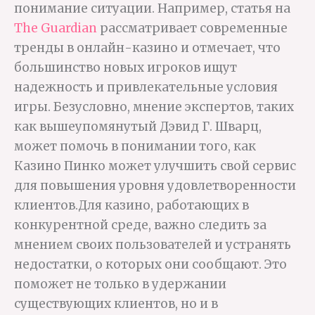
понимание ситуации. Например, статья на
The Guardian
рассматривает современные
тренды в онлайн-казино и отмечает, что
большинство новых игроков ищут
надежность и привлекательные условия
игры. Безусловно, мнение экспертов, таких
как вышеупомянутый Дэвид Г. Шварц,
может помочь в понимании того, как
Казино Пинко может улучшить свой сервис
для повышения уровня удовлетворенности
клиентов.Для казино, работающих в
конкурентной среде, важно следить за
мнением своих пользователей и устранять
недостатки, о которых они сообщают. Это
поможет не только в удержании
существующих клиентов, но и в