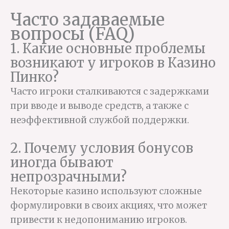
Часто задаваемые
вопросы (FAQ)
1. Какие основные проблемы
возникают у игроков в Казино
Пинко?
Часто игроки сталкиваются с задержками
при вводе и выводе средств, а также с
неэффективной службой поддержки.
2. Почему условия бонусов
иногда бывают
непрозрачными?
Некоторые казино используют сложные
формулировки в своих акциях, что может
привести к недопониманию игроков.