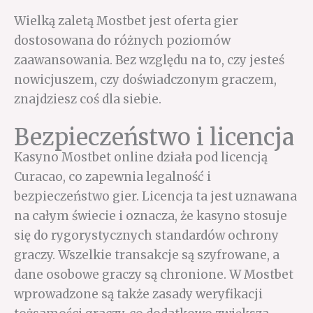
Wielką zaletą Mostbet jest oferta gier
dostosowana do różnych poziomów
zaawansowania. Bez względu na to, czy jesteś
nowicjuszem, czy doświadczonym graczem,
znajdziesz coś dla siebie.
Bezpieczeństwo i licencja
Kasyno Mostbet online działa pod licencją
Curacao, co zapewnia legalność i
bezpieczeństwo gier. Licencja ta jest uznawana
na całym świecie i oznacza, że kasyno stosuje
się do rygorystycznych standardów ochrony
graczy. Wszelkie transakcje są szyfrowane, a
dane osobowe graczy są chronione. W Mostbet
wprowadzone są także zasady weryfikacji