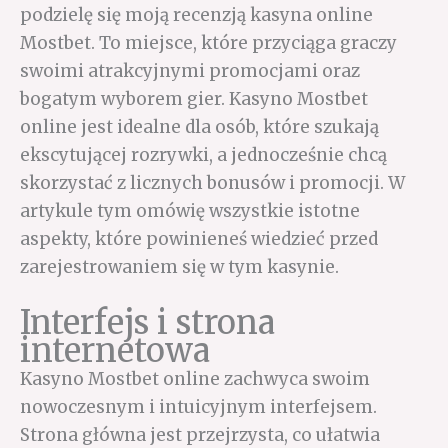
podzielę się moją recenzją kasyna online
Mostbet. To miejsce, które przyciąga graczy
swoimi atrakcyjnymi promocjami oraz
bogatym wyborem gier. Kasyno Mostbet
online jest idealne dla osób, które szukają
ekscytującej rozrywki, a jednocześnie chcą
skorzystać z licznych bonusów i promocji. W
artykule tym omówię wszystkie istotne
aspekty, które powinieneś wiedzieć przed
zarejestrowaniem się w tym kasynie.
Interfejs i strona
internetowa
Kasyno Mostbet online zachwyca swoim
nowoczesnym i intuicyjnym interfejsem.
Strona główna jest przejrzysta, co ułatwia