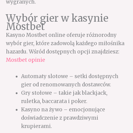
wygranych.
Wybór gier w kasynie
Mostbet
Kasyno Mostbet online oferuje różnorodny
wybór gier, które zadowolą każdego miłośnika
hazardu. Wśród dostępnych opcji znajdziesz:
Mostbet opinie
Automaty slotowe – setki dostępnych
gier od renomowanych dostawców.
Gry stołowe – takie jak blackjack,
ruletka, baccarata i poker.
Kasyno na żywo – emocjonujące
doświadczenie z prawdziwymi
krupierami.