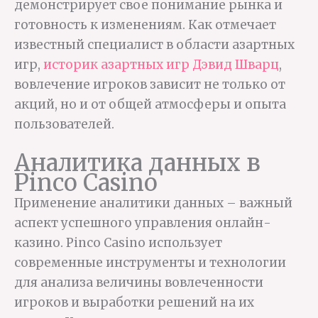
демонстрирует свое понимание рынка и
готовность к изменениям. Как отмечает
известный специалист в области азартных
игр,
историк азартных игр Дэвид Шварц
,
вовлечение игроков зависит не только от
акций, но и от общей атмосферы и опыта
пользователей.
Аналитика данных в
Pinco Casino
Применение аналитики данных – важный
аспект успешного управления онлайн-
казино. Pinco Casino использует
современные инструменты и технологии
для анализа величины вовлеченности
игроков и выработки решений на их