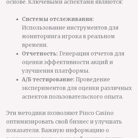
основе. Ключевыми аспектами являются:
Системы отслеживания:
Использование инструментов для
мониторинга игрока в реальном
времени.
Отчетность:
Генерация отчетов для
оценки эффективности акций и
улучшения платформы.
А/Б тестирование:
Проведение
экспериментов для оценки различных
аспектов пользовательского опыта.
Эти методики позволяют Pinco Casino
оптимизировать свой бизнес и улучшать
показатели. Важную информацию о