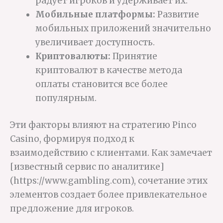
радует игроков и удерживает их.
Мобильные платформы:
Развитие
мобильных приложений значительно
увеличивает доступность.
Криптовалюты:
Принятие
криптовалют в качестве метода
оплаты становится все более
популярным.
Эти факторы влияют на стратегию Pinco
Casino, формируя подход к
взаимодействию с клиентами. Как замечает
[известный сервис по аналитике]
(https://www.gambling.com), сочетание этих
элементов создает более привлекательное
предложение для игроков.