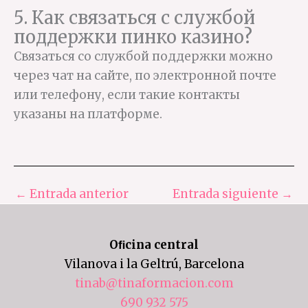
5. Как связаться с службой
поддержки пинко казино?
Связаться со службой поддержки можно
через чат на сайте, по электронной почте
или телефону, если такие контакты
указаны на платформе.
←
Entrada anterior
Entrada siguiente
→
Oﬁcina central
Vilanova i la Geltrú, Barcelona
tinab@tinaformacion.com
690 932 575