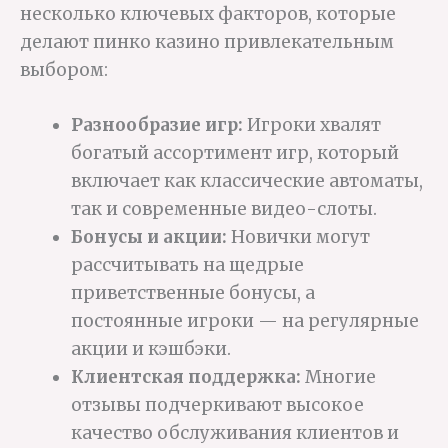
несколько ключевых факторов, которые
делают пинко казино привлекательным
выбором:
Разнообразие игр:
Игроки хвалят
богатый ассортимент игр, который
включает как классические автоматы,
так и современные видео-слоты.
Бонусы и акции:
Новички могут
рассчитывать на щедрые
приветственные бонусы, а
постоянные игроки — на регулярные
акции и кэшбэки.
Клиентская поддержка:
Многие
отзывы подчеркивают высокое
качество обслуживания клиентов и