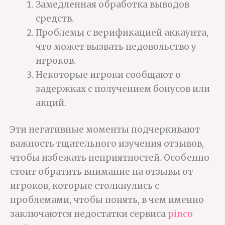
Замедленная обработка выводов
средств.
Проблемы с верификацией аккаунта,
что может вызвать недовольство у
игроков.
Некоторые игроки сообщают о
задержках с получением бонусов или
акций.
Эти негативные моменты подчеркивают
важность тщательного изучения отзывов,
чтобы избежать неприятностей. Особенно
стоит обратить внимание на отзывы от
игроков, которые столкнулись с
проблемами, чтобы понять, в чем именно
заключаются недостатки сервиса
pinco