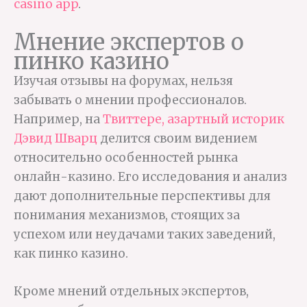
casino app
.
Мнение экспертов о
пинко казино
Изучая отзывы на форумах, нельзя
забывать о мнении профессионалов.
Например, на
Твиттере, азартный историк
Дэвид Шварц
делится своим видением
относительно особенностей рынка
онлайн-казино. Его исследования и анализ
дают дополнительные перспективы для
понимания механизмов, стоящих за
успехом или неудачами таких заведений,
как пинко казино.
Кроме мнений отдельных экспертов,