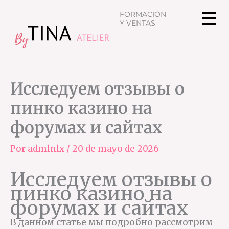
Ir
FORMACIÓN
al
Y VENTAS
contenido
Исследуем отзывы о
пинко казино на
форумах и сайтах
Por
admlnlx
/
20 de mayo de 2026
Исследуем отзывы о
пинко казино на
форумах и сайтах
В данном статье мы подробно рассмотрим