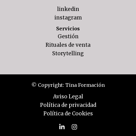
linkedin
instagram
Servicios
Gestión
Rituales de venta
Storytelling
© Copyright: Tina Formación
Aviso Legal
Política de privacidad
Política de Cookies