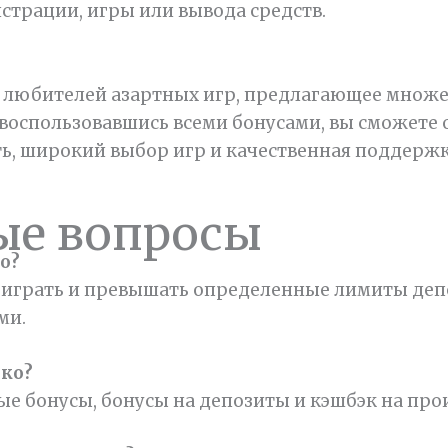
страции, игры или вывода средств.
я любителей азартных игр, предлагающее множе
 воспользовавшись всеми бонусами, вы сможете 
ть, широкий выбор игр и качественная поддерж
ые вопросы
ко?
 играть и превышать определенные лимиты депоз
ми.
нко?
ые бонусы, бонусы на депозиты и кэшбэк на пр