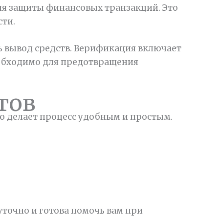
ля защиты финансовых транзакций. Это
сти.
 вывод средств. Верификация включает
обходимо для предотвращения
тов
то делает процесс удобным и простым.
уточно и готова помочь вам при