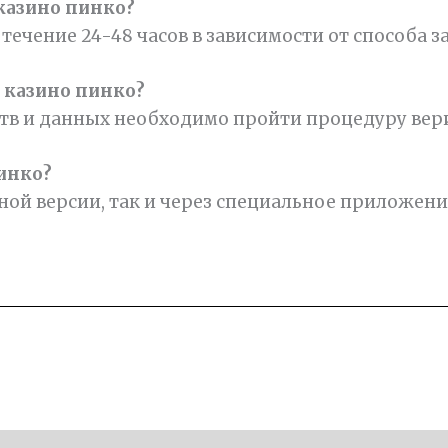
 казино пинко?
течение 24-48 часов в зависимости от способа з
 казино пинко?
дств и данных необходимо пройти процедуру ве
пинко?
ной версии, так и через специальное приложени