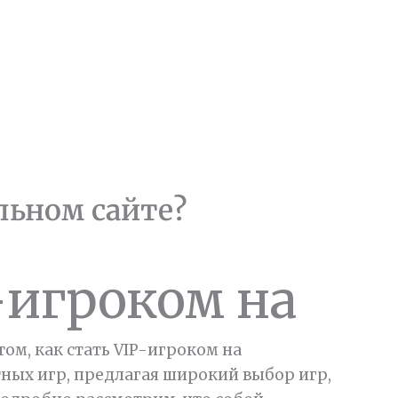
льном сайте?
-игроком на
том, как стать VIP-игроком на
ных игр, предлагая широкий выбор игр,