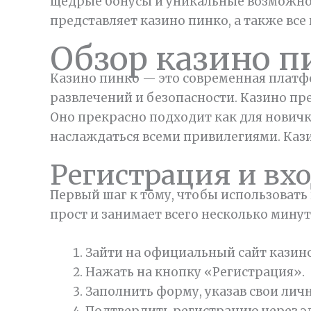
щедрые бонусы и уникальные возможност
представляет казино пинко, а также вс
Обзор казино п
Казино пинко — это современная платф
развлечений и безопасности. Казино пр
Оно прекрасно подходит как для новичко
наслаждаться всеми привилегиями. Кази
Регистрация и вхо
Первый шаг к тому, чтобы использовать
прост и занимает всего несколько мину
Зайти на официальный сайт казино
Нажать на кнопку «Регистрация».
Заполнить форму, указав свои лич
Подтвердить регистрацию через э