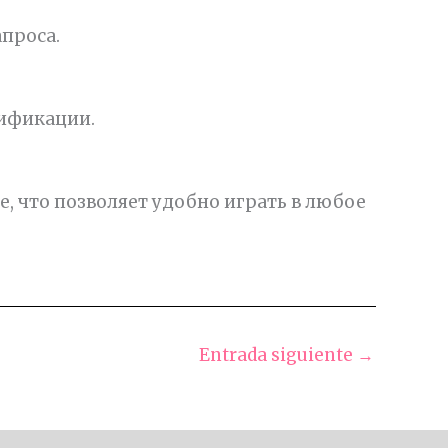
апроса.
рификации.
е, что позволяет удобно играть в любое
Entrada siguiente
→