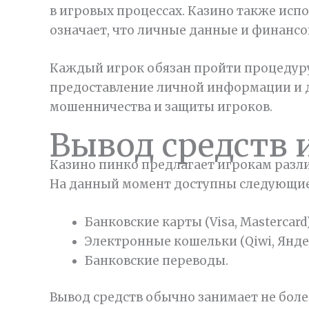
в игровых процессах. Казино также ис
означает, что личные данные и финансо
Каждый игрок обязан пройти процедуру
предоставление личной информации и 
мошенничества и защиты игроков.
Вывод средств 
Казино пинко предлагает игрокам разли
На данный момент доступны следующие
Банковские карты (Visa, Mastercard)
Электронные кошельки (Qiwi, Яндекс
Банковские переводы.
Вывод средств обычно занимает не боле