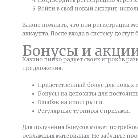
Войти в свой новый аккаунт, испол
Важно помнить, что при регистрации м
аккаунта. После входа в систему доступ
Бонусы и акции
Казино пинко радует своих игроков ра
предложения:
Приветственный бонус для новых и
Бонусы на депозиты для постоянн
Кэшбэк на проигрыши.
Регулярные турниры с призами.
Для получения бонусов может потребова
рекламных материалах. Не забудьте про