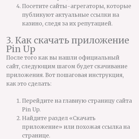
Посетите сайты-агрегаторы, которые
публикуют актуальные ссылки на
казино, следя за их репутацией.
3. Как скачать приложение
Pin Up
После того как вы нашли официальный
сайт, следующим шагом будет скачивание
приложения. Вот пошаговая инструкция,
как это сделать:
Перейдите на главную страницу сайта
Pin Up.
Найдите раздел «Скачать
приложение» или похожая ссылка на
странице.