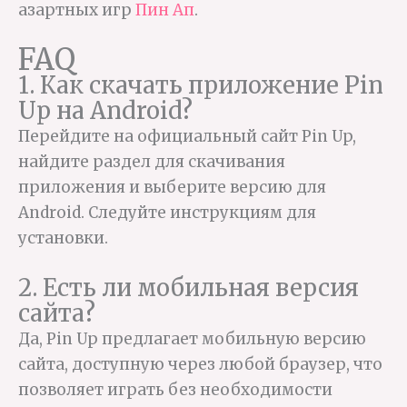
азартных игр
Пин Ап
.
FAQ
1. Как скачать приложение Pin
Up на Android?
Перейдите на официальный сайт Pin Up,
найдите раздел для скачивания
приложения и выберите версию для
Android. Следуйте инструкциям для
установки.
2. Есть ли мобильная версия
сайта?
Да, Pin Up предлагает мобильную версию
сайта, доступную через любой браузер, что
позволяет играть без необходимости