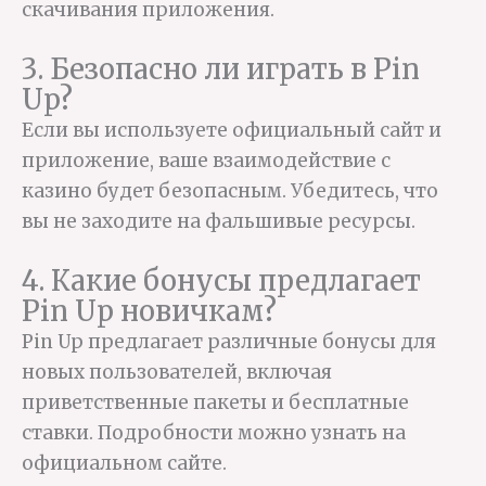
скачивания приложения.
3. Безопасно ли играть в Pin
Up?
Если вы используете официальный сайт и
приложение, ваше взаимодействие с
казино будет безопасным. Убедитесь, что
вы не заходите на фальшивые ресурсы.
4. Какие бонусы предлагает
Pin Up новичкам?
Pin Up предлагает различные бонусы для
новых пользователей, включая
приветственные пакеты и бесплатные
ставки. Подробности можно узнать на
официальном сайте.