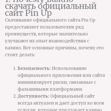
скачать официальный
сайт Pin Up
Скачивание официального сайта Pin Up
предоставляет пользователям ряд
преимуществ, которые значительно
улучшают их опыт взаимодействия с
казино. Вот основные причины, почему это
стоит делать:
Безопасность:
Использование
официального приложения или сайта
минимизирует риски, связанные с
фальшивыми платформами.
Доступность:
Официальный сайт
всегда актуален и дает доступ ко всем
услугам, которые предлагает казино.