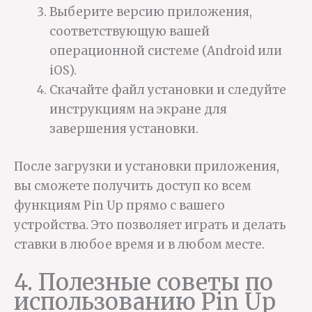
Выберите версию приложения,
соответствующую вашей
операционной системе (Android или
iOS).
Скачайте файл установки и следуйте
инструкциям на экране для
завершения установки.
После загрузки и установки приложения,
вы сможете получить доступ ко всем
функциям Pin Up прямо с вашего
устройства. Это позволяет играть и делать
ставки в любое время и в любом месте.
4. Полезные советы по
использованию Pin Up