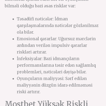
bilməli olduğu bəzi əsas risklər var:
Təsadüfi nəticələr: İdman
qarşılaşmalarında nəticələr gözlənilməz
ola bilər.
Emosional qərarlar: Uğursuz mərclərin
ardından verilən impulsiv qərarlar
riskləri artırar.
İnfeksiyalar: Bəzi idmançıların
performanslarına təsir edən sağlamlıq
problemləri, nəticələri dəyişə bilər.
Oyunçuların maliyyəsi: Sərf edilən
maliyyənin düzgün idarə edilməməsi
riski artırır.
Mostbet Yüksək Riskli