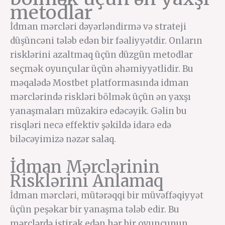
metodlar
İdman mərcləri dəyərləndirmə və strateji
düşüncəni tələb edən bir fəaliyyətdir. Onların
risklərini azaltmaq üçün düzgün metodlar
seçmək oyunçular üçün əhəmiyyətlidir. Bu
məqalədə Mostbet platformasında idman
mərclərində riskləri bölmək üçün ən yaxşı
yanaşmaları müzakirə edəcəyik. Gəlin bu
risqləri necə effektiv şəkildə idarə edə
biləcəyimizə nəzər salaq.
İdman Mərclərinin
Risklərini Anlamaq
İdman mərcləri, mütərəqqi bir müvəffəqiyyət
üçün peşəkar bir yanaşma tələb edir. Bu
mərclərdə iştirak edən hər bir oyunçunun