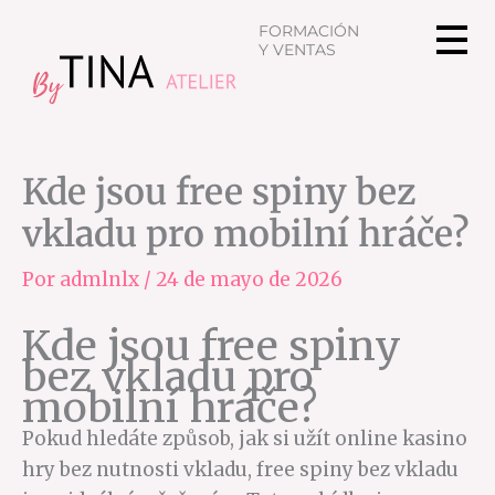
Ir
FORMACIÓN
al
Y VENTAS
contenido
Kde jsou free spiny bez
vkladu pro mobilní hráče?
Por
admlnlx
/
24 de mayo de 2026
Kde jsou free spiny
bez vkladu pro
mobilní hráče?
Pokud hledáte způsob, jak si užít online kasino
hry bez nutnosti vkladu, free spiny bez vkladu