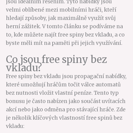
jsou ideálním řešením. Tyto nabídky jsou
velmi oblíbené mezi mobilními hráči, kteří
hledají způsoby, jak maximálně využít svůj
herní zážitek. V tomto článku se podíváme na
to, kde můžete najít free spiny bez vkladu, a co
byste měli mít na paměti při jejich využívání.
Co jsou free spiny bez
vkladu?
Free spiny bez vkladu jsou propagační nabídky,
které umožňují hráčům točit válce automatů
bez nutnosti vložit vlastní peníze. Tento typ
bonusu je často nabízen jako součást uvítacích
akcí nebo jako odměna pro stávající hráče. Zde
je několik klíčových vlastností free spinů bez
vkladu: