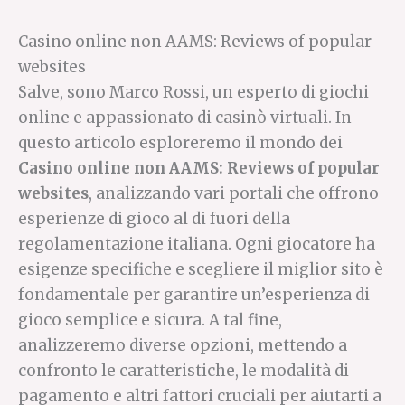
Casino online non AAMS: Reviews of popular
websites
Salve, sono Marco Rossi, un esperto di giochi
online e appassionato di casinò virtuali. In
questo articolo esploreremo il mondo dei
Casino online non AAMS: Reviews of popular
websites
, analizzando vari portali che offrono
esperienze di gioco al di fuori della
regolamentazione italiana. Ogni giocatore ha
esigenze specifiche e scegliere il miglior sito è
fondamentale per garantire un’esperienza di
gioco semplice e sicura. A tal fine,
analizzeremo diverse opzioni, mettendo a
confronto le caratteristiche, le modalità di
pagamento e altri fattori cruciali per aiutarti a