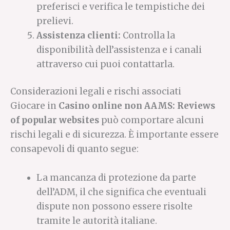
preferisci e verifica le tempistiche dei
prelievi.
Assistenza clienti:
Controlla la
disponibilità dell’assistenza e i canali
attraverso cui puoi contattarla.
Considerazioni legali e rischi associati
Giocare in
Casino online non AAMS: Reviews
of popular websites
può comportare alcuni
rischi legali e di sicurezza. È importante essere
consapevoli di quanto segue:
La mancanza di protezione da parte
dell’ADM, il che significa che eventuali
dispute non possono essere risolte
tramite le autorità italiane.