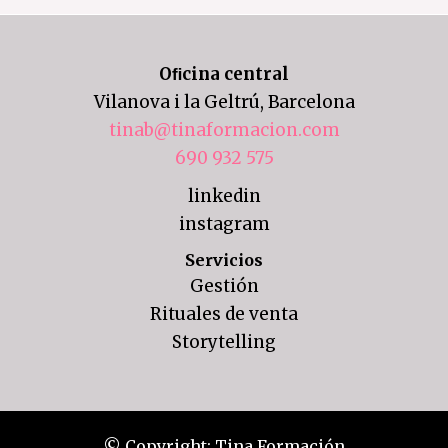
Oﬁcina central
Vilanova i la Geltrú, Barcelona
tinab@tinaformacion.com
690 932 575
linkedin
instagram
Servicios
Gestión
Rituales de venta
Storytelling
© Copyright: Tina Formación