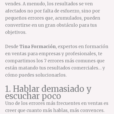
vendes. A menudo, los resultados se ven
afectados no por falta de esfuerzo, sino por
pequeños errores que, acumulados, pueden
convertirse en un gran obstáculo para tus
objetivos.
Desde
Tina Formación
, expertos en formación
en ventas para empresas y profesionales, te
compartimos los 7 errores más comunes que
están matando tus resultados comerciales… y
cómo puedes solucionarlos.
1. Hablar demasiado y
escuchar poco
Uno de los errores más frecuentes en ventas es
creer que cuanto más hablas, más convences.