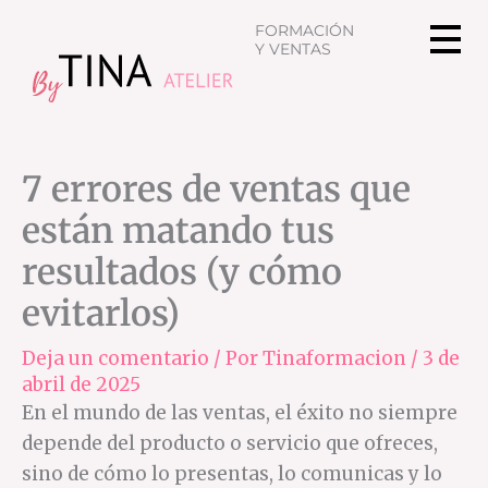
Ir
FORMACIÓN
al
Y VENTAS
contenido
7 errores de ventas que
están matando tus
resultados (y cómo
evitarlos)
Deja un comentario
/ Por
Tinaformacion
/
3 de
abril de 2025
En el mundo de las ventas, el éxito no siempre
depende del producto o servicio que ofreces,
sino de cómo lo presentas, lo comunicas y lo