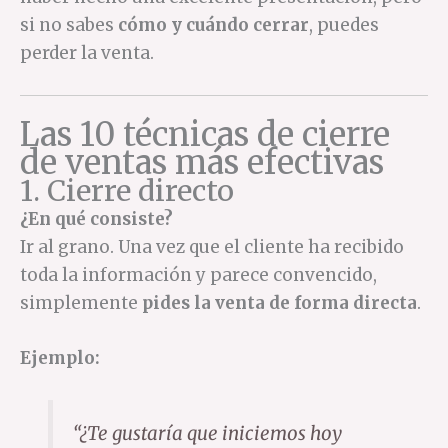
si no sabes
cómo y cuándo cerrar
, puedes
perder la venta.
Las 10 técnicas de cierre
de ventas más efectivas
1. Cierre directo
¿En qué consiste?
Ir al grano. Una vez que el cliente ha recibido
toda la información y parece convencido,
simplemente
pides la venta de forma directa
.
Ejemplo:
“¿Te gustaría que iniciemos hoy