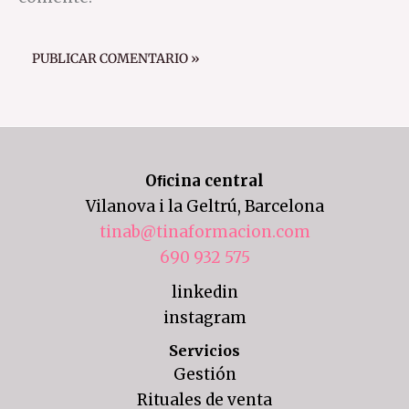
Oﬁcina central
Vilanova i la Geltrú, Barcelona
tinab@tinaformacion.com
690 932 575
linkedin
instagram
Servicios
Gestión
Rituales de venta