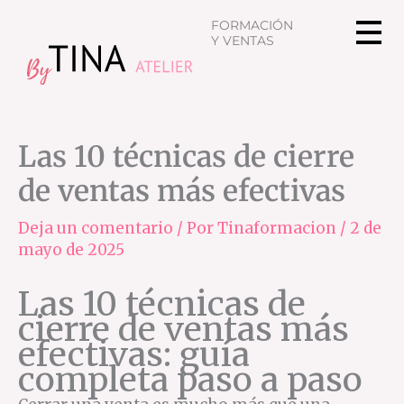
Ir
FORMACIÓN
al
Y VENTAS
contenido
Las 10 técnicas de cierre
de ventas más efectivas
Deja un comentario
/ Por
Tinaformacion
/
2 de
mayo de 2025
Las 10 técnicas de
cierre de ventas más
efectivas: guía
completa paso a paso