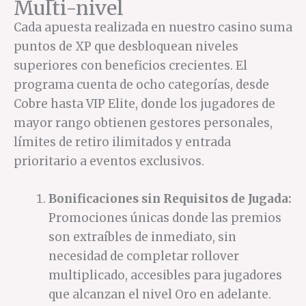
Multi-nivel
Cada apuesta realizada en nuestro casino suma
puntos de XP que desbloquean niveles
superiores con beneficios crecientes. El
programa cuenta de ocho categorías, desde
Cobre hasta VIP Elite, donde los jugadores de
mayor rango obtienen gestores personales,
límites de retiro ilimitados y entrada
prioritario a eventos exclusivos.
Bonificaciones sin Requisitos de Jugada:
Promociones únicas donde las premios
son extraíbles de inmediato, sin
necesidad de completar rollover
multiplicado, accesibles para jugadores
que alcanzan el nivel Oro en adelante.