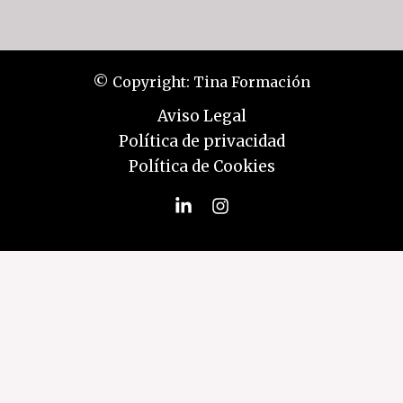
© Copyright: Tina Formación
Aviso Legal
Política de privacidad
Política de Cookies