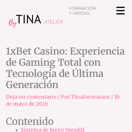
Ir
FORMACIÓN
al
Y VENTAS
contenido
1xBet Casino: Experiencia
de Gaming Total con
Tecnología de Última
Generación
Deja un comentario
/ Por
Tinaformacion
/
16
de mayo de 2026
Contenido
Sistema de Juego Versátil