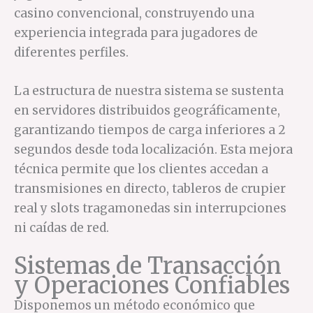
casino convencional, construyendo una
experiencia integrada para jugadores de
diferentes perfiles.
La estructura de nuestra sistema se sustenta
en servidores distribuidos geográficamente,
garantizando tiempos de carga inferiores a 2
segundos desde toda localización. Esta mejora
técnica permite que los clientes accedan a
transmisiones en directo, tableros de crupier
real y slots tragamonedas sin interrupciones
ni caídas de red.
Sistemas de Transacción
y Operaciones Confiables
Disponemos un método económico que