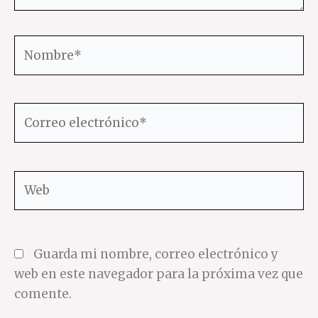
Nombre*
Correo
electrónico*
Web
Guarda mi nombre, correo electrónico y
web en este navegador para la próxima vez que
comente.