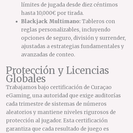
límites de jugada desde diez céntimos
hasta 10,000€ por tirada.
Blackjack Multimano:
Tableros con
reglas personalizables, incluyendo
opciones de seguro, división y surrender,
ajustadas a estrategias fundamentales y
avanzadas de conteo.
Protección y Licencias
Globales
Trabajamos bajo certificación de Curaçao
eGaming, una autoridad que exige auditorías
cada trimestre de sistemas de números
aleatorios y mantiene niveles rigurosos de
protección al jugador. Esta certificación
garantiza que cada resultado de juego es