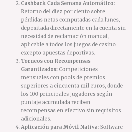
Cashback Cada Semana Automático:
Retorno del diez por ciento sobre
pérdidas netas computadas cada lunes,
depositada directamente en la cuenta sin
necesidad de reclamación manual,
aplicable a todos los juegos de casino
excepto apuestas deportivas.
Torneos con Recompensas
Garantizados:
Competiciones
mensuales con pools de premios
superiores a cincuenta mil euros, donde
los 100 principales jugadores según
puntaje acumulada reciben
recompensas en efectivo sin requisitos
adicionales.
Aplicación para Móvil Nativa:
Software