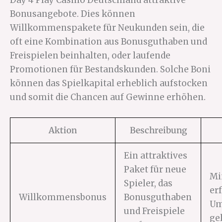
Day 4 Play Casino Deutschland attraktive
Bonusangebote. Dies können
Willkommenspakete für Neukunden sein, die
oft eine Kombination aus Bonusguthaben und
Freispielen beinhalten, oder laufende
Promotionen für Bestandskunden. Solche Boni
können das Spielkapital erheblich aufstocken
und somit die Chancen auf Gewinne erhöhen.
Aktion
Beschreibung
Ein attraktives
Paket für neue
Mi
Spieler, das
erf
Willkommensbonus
Bonusguthaben
Um
und Freispiele
ge