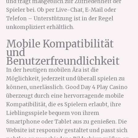
und trägt maßgeblich zur Zufriedenheit der
Spieler bei. Ob per Live-Chat, E-Mail oder
Telefon – Unterstützung ist in der Regel
unkompliziert erhältlich.
Mobile Kompatibilität
und
Benutzerfreundlichkeit
In der heutigen mobilen Ära ist die
Möglichkeit, jederzeit und überall spielen zu
können, unerlässlich. Good Day 4 Play Casino
überzeugt durch eine hervorragende mobile
Kompatibilität, die es Spielern erlaubt, ihre
Lieblingsspiele bequem von ihrem
Smartphone oder Tablet aus zu genießen. Die
Website ist responsiv gestaltet und passt sich