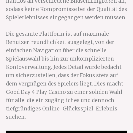
nahtlos an verschiedene Bildschirmgrößen an,
sodass keine Kompromisse bei der Qualität des
Spielerlebnisses eingegangen werden müssen.
Die gesamte Plattform ist auf maximale
Benutzerfreundlichkeit ausgelegt, von der
einfachen Navigation über die schnelle
Spielauswahl bis hin zur unkomplizierten
Kontoverwaltung. Jedes Detail wurde bedacht,
um sicherzustellen, dass der Fokus stets auf
dem Vergnügen des Spielers liegt. Dies macht
Good Day 4 Play Casino zu einer soliden Wahl
für alle, die ein zugängliches und dennoch
tiefgründiges Online-Glücksspiel-Erlebnis
suchen.