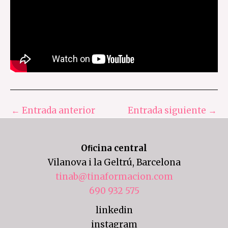
←
Entrada anterior
Entrada siguiente
→
Oﬁcina central
Vilanova i la Geltrú, Barcelona
tinab@tinaformacion.com
690 932 575
linkedin
instagram