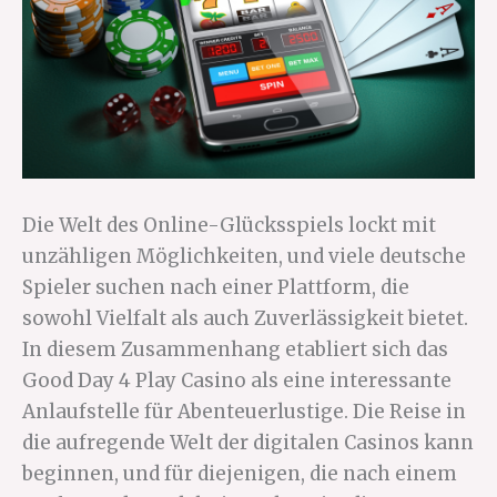
Die Welt des Online-Glücksspiels lockt mit
unzähligen Möglichkeiten, und viele deutsche
Spieler suchen nach einer Plattform, die
sowohl Vielfalt als auch Zuverlässigkeit bietet.
In diesem Zusammenhang etabliert sich das
Good Day 4 Play Casino als eine interessante
Anlaufstelle für Abenteuerlustige. Die Reise in
die aufregende Welt der digitalen Casinos kann
beginnen, und für diejenigen, die nach einem