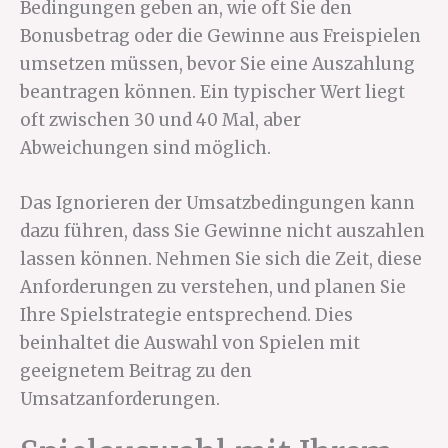
Bedingungen geben an, wie oft Sie den
Bonusbetrag oder die Gewinne aus Freispielen
umsetzen müssen, bevor Sie eine Auszahlung
beantragen können. Ein typischer Wert liegt
oft zwischen 30 und 40 Mal, aber
Abweichungen sind möglich.
Das Ignorieren der Umsatzbedingungen kann
dazu führen, dass Sie Gewinne nicht auszahlen
lassen können. Nehmen Sie sich die Zeit, diese
Anforderungen zu verstehen, und planen Sie
Ihre Spielstrategie entsprechend. Dies
beinhaltet die Auswahl von Spielen mit
geeignetem Beitrag zu den
Umsatzanforderungen.