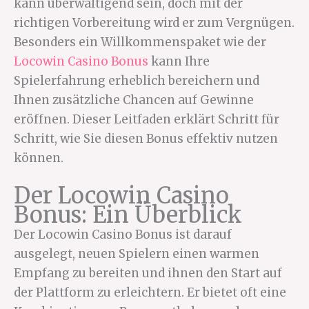
kann überwältigend sein, doch mit der
richtigen Vorbereitung wird er zum Vergnügen.
Besonders ein Willkommenspaket wie der
Locowin Casino Bonus
kann Ihre
Spielerfahrung erheblich bereichern und
Ihnen zusätzliche Chancen auf Gewinne
eröffnen. Dieser Leitfaden erklärt Schritt für
Schritt, wie Sie diesen Bonus effektiv nutzen
können.
Der Locowin Casino
Bonus: Ein Überblick
Der Locowin Casino Bonus ist darauf
ausgelegt, neuen Spielern einen warmen
Empfang zu bereiten und ihnen den Start auf
der Plattform zu erleichtern. Er bietet oft eine