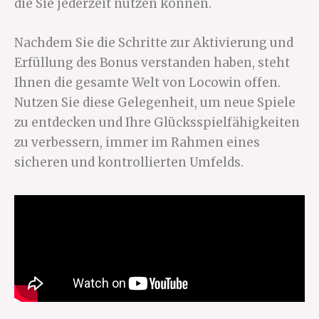
die Sie jederzeit nutzen können.
Nachdem Sie die Schritte zur Aktivierung und
Erfüllung des Bonus verstanden haben, steht
Ihnen die gesamte Welt von Locowin offen.
Nutzen Sie diese Gelegenheit, um neue Spiele
zu entdecken und Ihre Glücksspielfähigkeiten
zu verbessern, immer im Rahmen eines
sicheren und kontrollierten Umfelds.