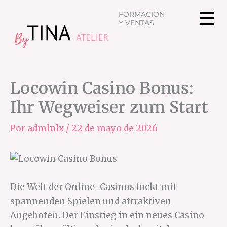
Ir
FORMACIÓN
al
Y VENTAS
contenido
Locowin Casino Bonus:
Ihr Wegweiser zum Start
Por
admlnlx
/
22 de mayo de 2026
Die Welt der Online-Casinos lockt mit
spannenden Spielen und attraktiven
Angeboten. Der Einstieg in ein neues Casino