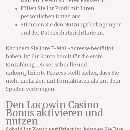
wählen Sie ein sicheres Passwort.
Füllen Sie Ihr Profil mit Ihren
persönlichen Daten aus.
Stimmen Sie den Nutzungsbedingungen
und der Datenschutzrichtlinie zu.
Nachdem Sie Ihre E-Mail-Adresse bestätigt
haben, ist Ihr Konto bereit für die erste
Einzahlung. Dieser schnelle und
unkomplizierte Prozess stellt sicher, dass Sie
nicht mehr Zeit mit Formalitäten als mit dem
Spielen verbringen.
Den Locowin Casino
Bonus aktivieren und
nutzen
Sobald Ihr Konto verifiziert ist, können Sie Ihre