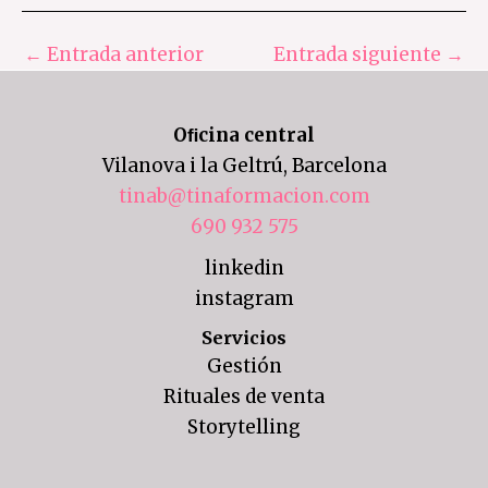
←
Entrada anterior
Entrada siguiente
→
Oﬁcina central
Vilanova i la Geltrú, Barcelona
tinab@tinaformacion.com
690 932 575
linkedin
instagram
Servicios
Gestión
Rituales de venta
Storytelling